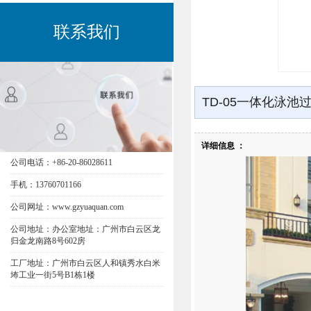
联系我们
TD-05一体化泳池
详细信息 ：
公司电话：+86-20-86028611
手机：13760701166
公司网址：www.gzyuaquan.com
公司地址：办公室地址：广州市白云区龙
归金龙南路8号602房
工厂地址：广州市白云区人和镇秀水白米
㘵工业一街5号B1栋1楼