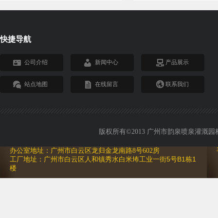
快捷导航
公司介绍
新闻中心
产品展示
站点地图
在线留言
联系我们
版权所有©2013 广州市韵泉喷泉灌溉园林设备
办公室地址：广州市白云区龙归金龙南路8号602房
工厂地址：广州市白云区人和镇秀水白米㘵工业一街5号B1栋1
楼