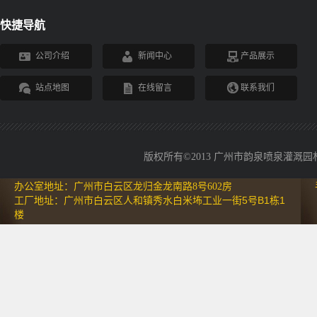
快捷导航
公司介绍
新闻中心
产品展示
站点地图
在线留言
联系我们
版权所有©2013 广州市韵泉喷泉灌溉园林设备
办公室地址：广州市白云区龙归金龙南路8号602房
工厂地址：广州市白云区人和镇秀水白米㘵工业一街5号B1栋1
楼