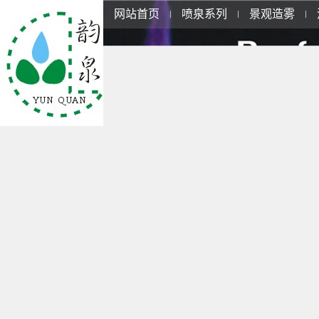
网站首页
喷泉系列
景观造雾