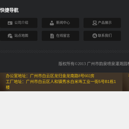
快捷导航
公司介绍
新闻中心
产品展示
站点地图
在线留言
联系我们
版权所有©2013 广州市韵泉喷泉灌溉园林设备
办公室地址：广州市白云区龙归金龙南路8号602房
工厂地址：广州市白云区人和镇秀水白米㘵工业一街5号B1栋1
楼