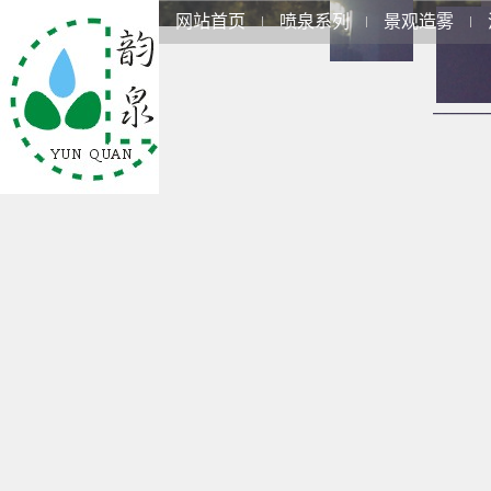
网站首页
喷泉系列
景观造雾