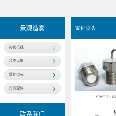
景观造雾
雾化喷头
雾化机组
冷雾风扇
雾化喷头
冷雾配件
红宝石撞击式
联系我们